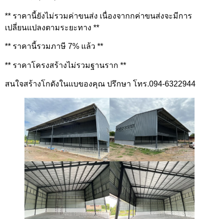
** ราคานี้ยังไม่รวมค่าขนส่ง เนื่องจากกค่าขนส่งจะมีการ
เปลี่ยนแปลงตามระยะทาง **
** ราคานี้รวมภาษี 7% แล้ว **
** ราคาโครงสร้างไม่รวมฐานราก **
สนใจสร้างโกดังในแบของคุณ ปรึกษา โทร.094-6322944