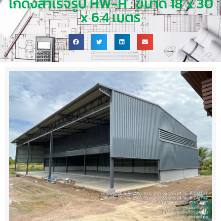
โกดังสำเร็จรูป HW-H : ขนาด 18 x 30
x 6.4 เมตร