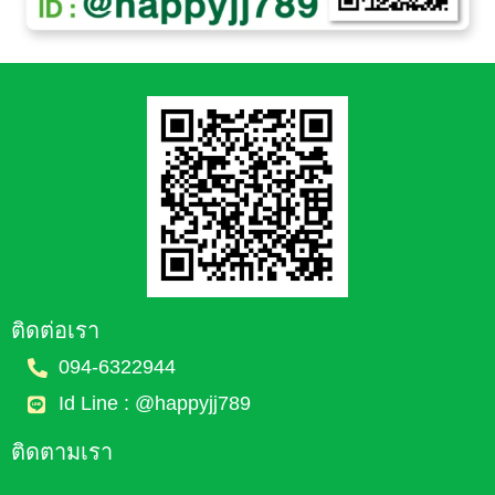
ติดต่อเรา
094-6322944
Id Line : @happyjj789
ติดตามเรา