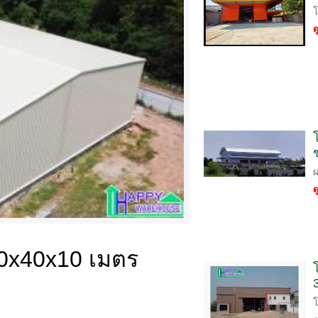
ด
ด
30x40x10 เมตร