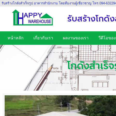
รับสร้างโกดังสำเร็จรูป อาคารสำนักงาน โดยทีมงานผู้เชี่ยวชาญ โทร.094-63229
รับสร้างโกดัง
หน้าหลัก
เกี่ยวกับเรา
ผลงานของเรา
วีดีโอของ
โกดังสำเร็