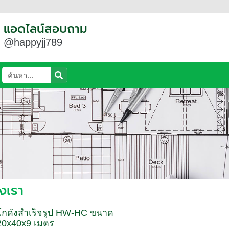
แอดไลน์สอบถาม
@happyjj789
งเรา
โกดังสำเร็จรูป HW-HC ขนาด
20x40x9 เมตร