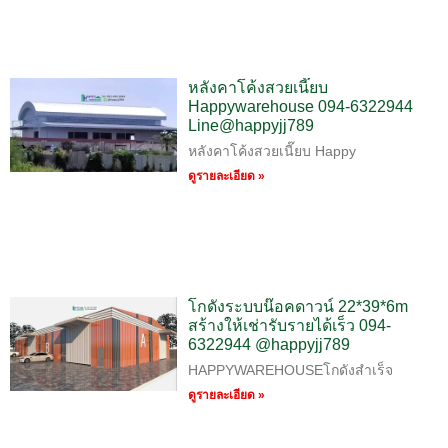
หลังคาโค้งสวยเนี๊ยบ
Happywarehouse 094-6322944
Line@happyjj789
หลังคาโค้งสวยเนี๊ยบ Happy
ดูรายละเอียด »
โกดังระบบน๊อคดาวน์ 22*39*6m
สร้างให้เช่ารับรายได้เร็ว 094-
6322944 @happyjj789
HAPPYWAREHOUSEโกดังสำเร็จ
ดูรายละเอียด »