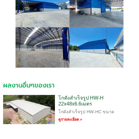
ผลงานอื่นๆของเรา
โกดังสำเร็จรูป HW-H
22x48x6.6เมตร
โกดังสำเร็จรูป HW-HC ขนาด
ดูรายละเอียด »