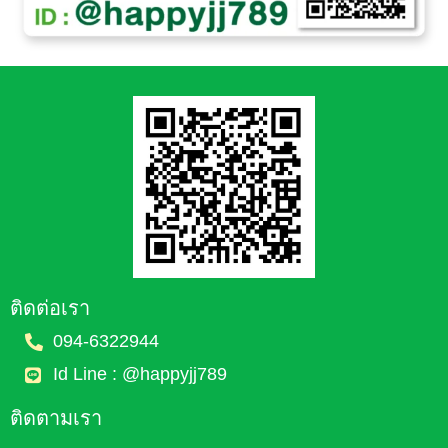
ติดต่อเรา
094-6322944
Id Line : @happyjj789
ติดตามเรา