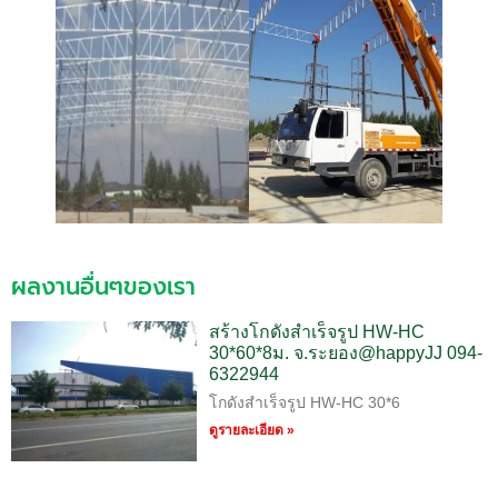
ผลงานอื่นๆของเรา
สร้างโกดังสำเร็จรูป HW-HC
30*60*8ม. จ.ระยอง@happyJJ 094-
6322944
โกดังสำเร็จรูป HW-HC 30*6
ดูรายละเอียด »