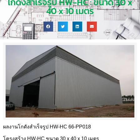
โกดังสำเร็จรูป HW-HC : ขนาด 30 x
40 x 10 เมตร
ผลงานโกดังสำเร็จรูป HW-HC 66-PP018
โครงสร้าง HW-HC ขนาด 30 x 40 x 10 เมตร