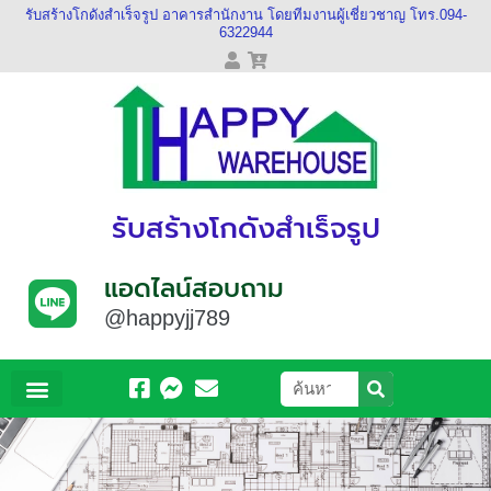
รับสร้างโกดังสำเร็จรูป อาคารสำนักงาน โดยทีมงานผู้เชี่ยวชาญ โทร.094-
6322944
รับสร้างโกดังสำเร็จรูป
แอดไลน์สอบถาม
@happyjj789
หน้าหลัก
เกี่ยวกับเรา
ผลงานของเรา
วีดีโอของเรา
ติดต่อเรา
ข้อมูลบัญชี