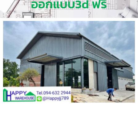
ออกแบบ3d ฟรี