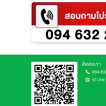
ติดต่อเรา
094-63
Id Line