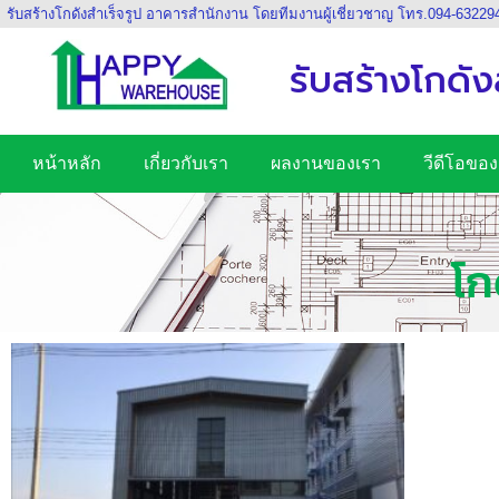
รับสร้างโกดังสำเร็จรูป อาคารสำนักงาน โดยทีมงานผู้เชี่ยวชาญ โทร.094-63229
รับสร้างโกดัง
หน้าหลัก
เกี่ยวกับเรา
ผลงานของเรา
วีดีโอของ
โก