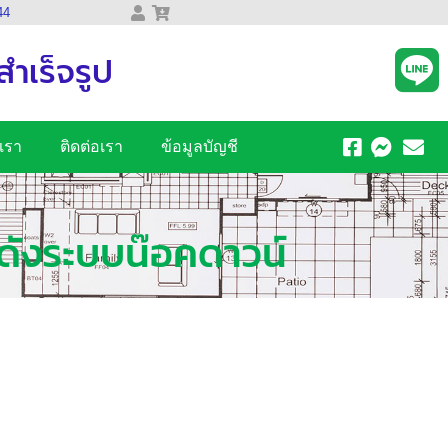
44
สำเร็จรูป
เรา
ติดต่อเรา
ข้อมูลบัญชี
ดังระบบน๊อคดาวน์